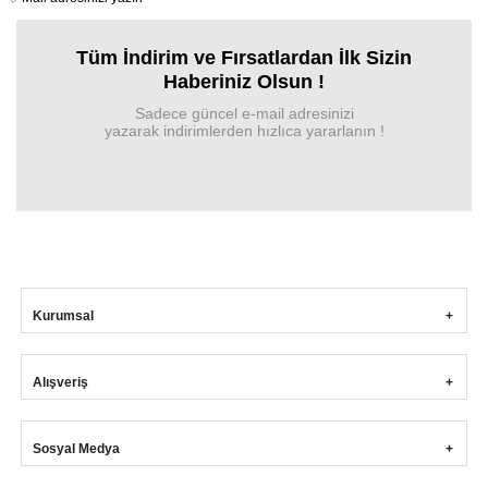
Tüm İndirim ve Fırsa
tlardan İlk Sizin
Haberiniz Olsun !
Sadece güncel e-mail adresinizi
yazarak indirimlerden hızlıca yararlanın !
Kurumsal
Alışveriş
Sosyal Medya