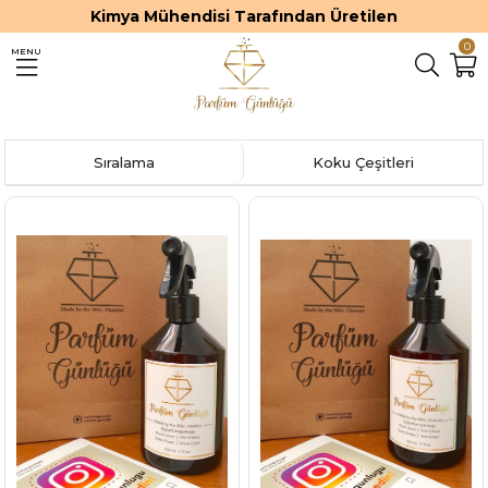
Kimya Mühendisi Tarafından Üretilen
0
MENU
Sıralama
Koku Çeşitleri