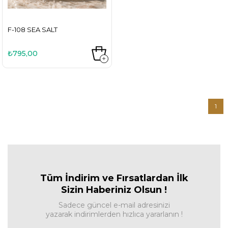
F-108 SEA SALT
₺795,00
1
Tüm İndirim ve Fırsa
tlardan İlk
Sizin Haberiniz Olsun !
Sadece güncel e-mail adresinizi
yazarak indirimlerden hızlıca yararlanın !