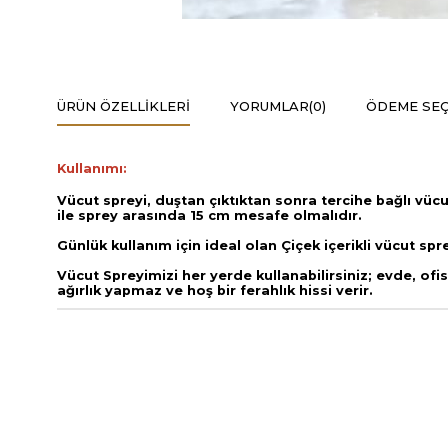
ÜRÜN ÖZELLIKLERI
YORUMLAR
(0)
ÖDEME SEÇ
Kullanımı:
Vücut spreyi, duştan çıktıktan sonra tercihe bağlı vücud
ile sprey arasında 15 cm mesafe olmalıdır.
Günlük kullanım için ideal olan Çiçek içerikli vücut spr
Vücut Spreyimizi her yerde kullanabilirsiniz; evde, o
ağırlık yapmaz ve hoş bir ferahlık hissi verir.