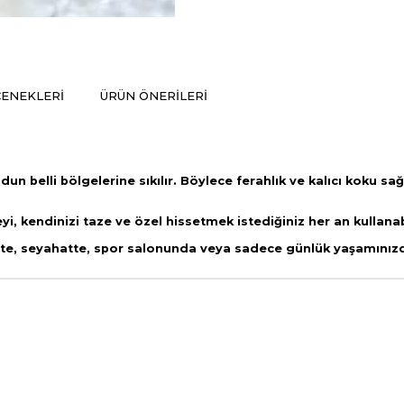
ENEKLERI
ÜRÜN ÖNERILERI
un belli bölgelerine sıkılır. Böylece ferahlık ve kalıcı koku sağ
eyi, kendinizi taze ve özel hissetmek istediğiniz her an kullana
fiste, seyahatte, spor salonunda veya sadece günlük yaşamınız