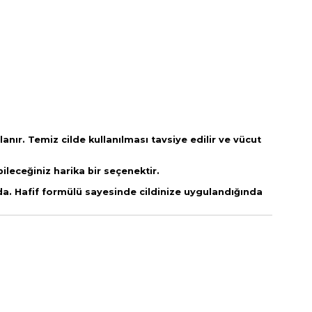
lanır. Temiz cilde kullanılması tavsiye edilir ve vücut
bileceğiniz harika bir seçenektir.
da. Hafif formülü sayesinde cildinize uygulandığında