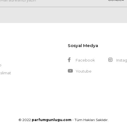
Sosyal Medya
Facebook
Insta
p
Youtube
slimat
© 2022
parfumgunlugu.com
- Tüm Hakları Saklıdır.