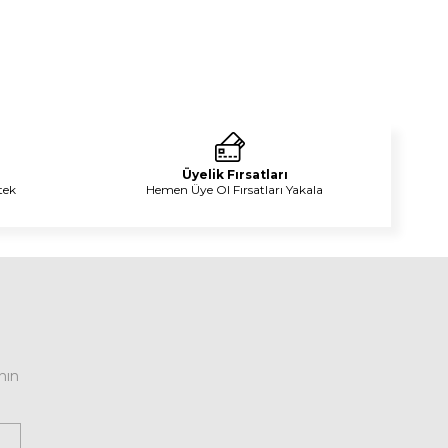
Üyelik Fırsatları
tek
Hemen Üye Ol Fırsatları Yakala
nın