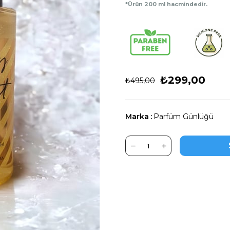
*Ürün 200 ml hacmindedir.
₺299,00
₺495,00
Marka
:
Parfüm Günlüğü