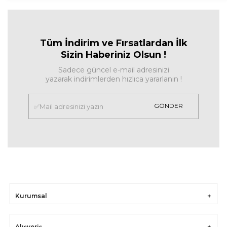
Tüm İndirim ve Fırsa
tlardan İlk
Sizin Haberiniz Olsun !
Sadece güncel e-mail adresinizi
yazarak indirimlerden hızlıca yararlanın !
GÖNDER
Kurumsal
Alışveriş