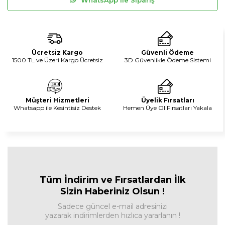
Ücretsiz Kargo
Güvenli Ödeme
1500 TL ve Üzeri Kargo Ücretsiz
3D Güvenlikle Ödeme Sistemi
Müşteri Hizmetleri
Üyelik Fırsatları
Whatsapp ile Kesintisiz Destek
Hemen Üye Ol Fırsatları Yakala
Tüm İndirim ve Fırsa
tlardan İlk
Sizin Haberiniz Olsun !
Sadece güncel e-mail adresinizi
yazarak indirimlerden hızlıca yararlanın !