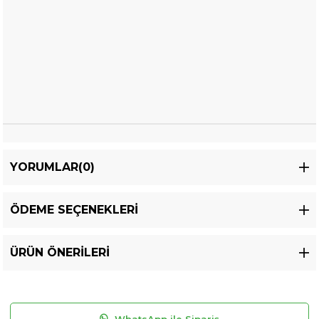
YORUMLAR
(0)
ÖDEME SEÇENEKLERI
ÜRÜN ÖNERILERI
WhatsApp ile Sipariş