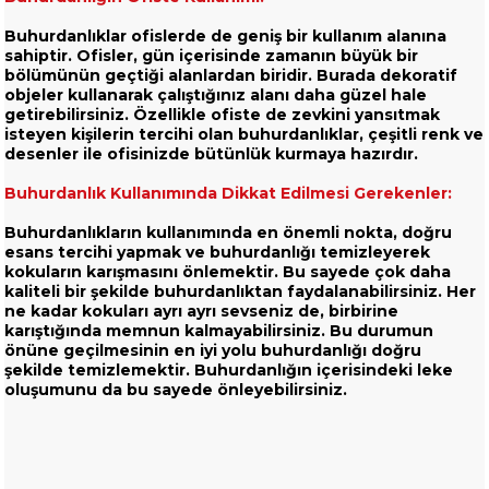
Buhurdanlıklar ofislerde de geniş bir kullanım alanına
sahiptir. Ofisler, gün içerisinde zamanın büyük bir
bölümünün geçtiği alanlardan biridir. Burada dekoratif
objeler kullanarak çalıştığınız alanı daha güzel hale
getirebilirsiniz. Özellikle ofiste de zevkini yansıtmak
isteyen kişilerin tercihi olan buhurdanlıklar, çeşitli renk ve
desenler ile ofisinizde bütünlük kurmaya hazırdır.
Buhurdanlık Kullanımında Dikkat Edilmesi Gerekenler:
Buhurdanlıkların kullanımında en önemli nokta, doğru
esans tercihi yapmak ve buhurdanlığı temizleyerek
kokuların karışmasını önlemektir. Bu sayede çok daha
kaliteli bir şekilde buhurdanlıktan faydalanabilirsiniz. Her
ne kadar kokuları ayrı ayrı sevseniz de, birbirine
karıştığında memnun kalmayabilirsiniz. Bu durumun
önüne geçilmesinin en iyi yolu buhurdanlığı doğru
şekilde temizlemektir. Buhurdanlığın içerisindeki leke
oluşumunu da bu sayede önleyebilirsiniz.