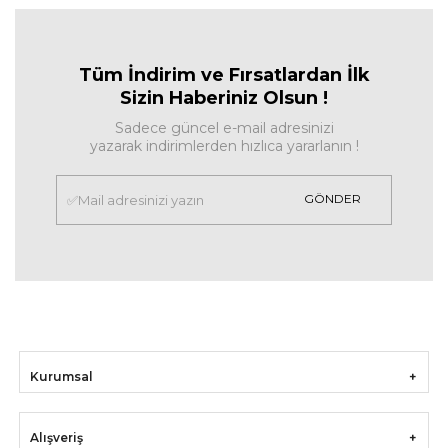
Tüm İndirim ve Fırsa
tlardan İlk
Sizin Haberiniz Olsun !
Sadece güncel e-mail adresinizi
yazarak indirimlerden hızlıca yararlanın !
GÖNDER
Kurumsal
Alışveriş