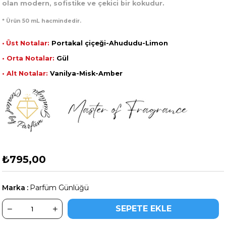
olan modern, sofistike ve çekici bir kokudur.
* Ürün 50 mL hacmindedir.
•
Üst Notalar:
Portakal çiçeği-Ahududu-Limon
• Orta Notalar:
Gül
• Alt Notalar:
Vanilya-Misk-Amber
₺795,00
Marka
:
Parfüm Günlüğü