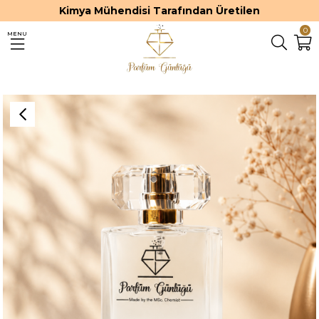
Kimya Mühendisi Tarafından Üretilen
0
MENU