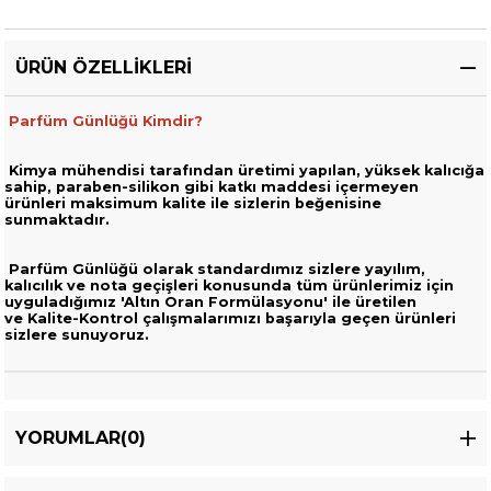
ÜRÜN ÖZELLIKLERI
Parfüm Günlüğü Kimdir?
Kimya mühendisi tarafından üretimi yapılan, yüksek kalıcığa
sahip,
paraben-silikon gibi katkı maddesi içermeyen
ürünleri
maksimum kalite ile sizlerin beğenisine
sunmaktadır.
Parfüm Günlüğü olarak standardımız sizlere yayılım,
kalıcılık ve nota geçişleri
konusunda tüm ürünlerimiz için
uyguladığımız 'Altın Oran Formülasyonu' ile üretilen
ve
Kalite-Kontrol çalışmalarımızı başarıyla geçen ürünleri
sizlere sunuyoruz.
YORUMLAR
(0)