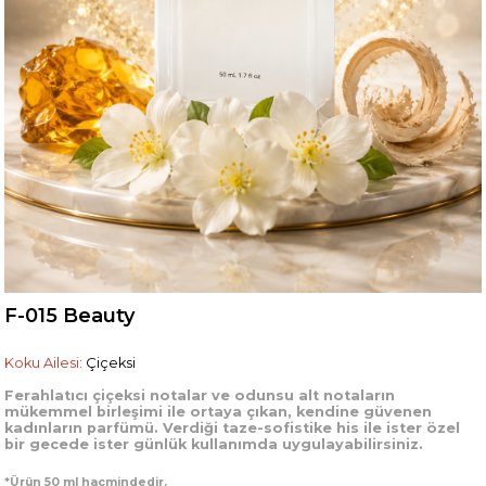
F-015 Beauty
Koku Ailesi:
Çiçeksi
Ferahlatıcı çiçeksi notalar ve odunsu alt notaların
mükemmel birleşimi ile ortaya çıkan, kendine güvenen
kadınların parfümü. Verdiği taze-sofistike his ile ister özel
bir gecede ister günlük kullanımda uygulayabilirsiniz.
*Ürün 50 ml hacmindedir.