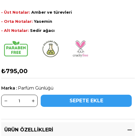
• Üst Notalar:
Amber ve türevleri
• Orta Notalar:
Yasemin
• Alt Notalar:
Sedir ağacı
₺795,00
Marka
:
Parfüm Günlüğü
ÜRÜN ÖZELLIKLERI