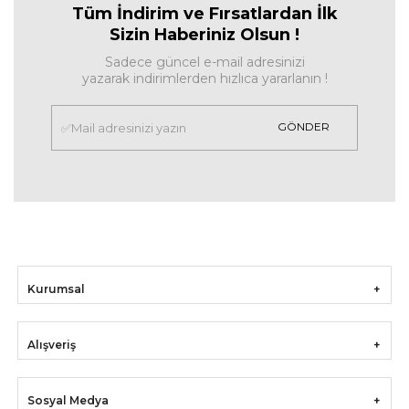
Tüm İndirim ve Fırsa
tlardan İlk
Sizin Haberiniz Olsun !
Sadece güncel e-mail adresinizi
yazarak indirimlerden hızlıca yararlanın !
GÖNDER
Kurumsal
Alışveriş
Sosyal Medya