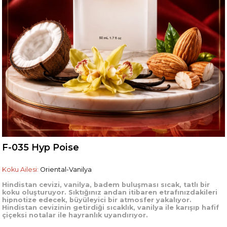
F-035 Hyp Poise
Koku Ailesi:
Oriental-Vanilya
Hindistan cevizi, vanilya, badem buluşması sıcak, tatlı bir
koku oluşturuyor. Sıktığınız andan itibaren etrafınızdakileri
hipnotize edecek, büyüleyici bir atmosfer yakalıyor.
Hindistan cevizinin getirdiği sıcaklık, vanilya ile karışıp hafif
çiçeksi notalar ile hayranlık uyandırıyor.