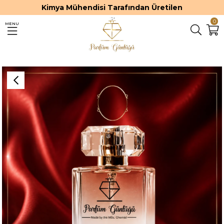
Kimya Mühendisi Tarafından Üretilen
0
MENU