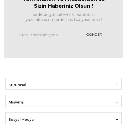
Sizin Haberiniz Olsun !
Sadece güncel e-mail adresinizi
yazarak indirimlerden hızlıca yararlanın !
GÖNDER
Kurumsal
Alışveriş
Sosyal Medya