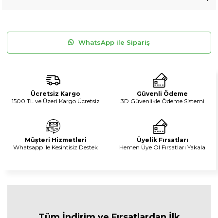
WhatsApp ile Sipariş
Ücretsiz Kargo
Güvenli Ödeme
1500 TL ve Üzeri Kargo Ücretsiz
3D Güvenlikle Ödeme Sistemi
Müşteri Hizmetleri
Üyelik Fırsatları
Whatsapp ile Kesintisiz Destek
Hemen Üye Ol Fırsatları Yakala
Tüm İndirim ve Fırsa
tlardan İlk