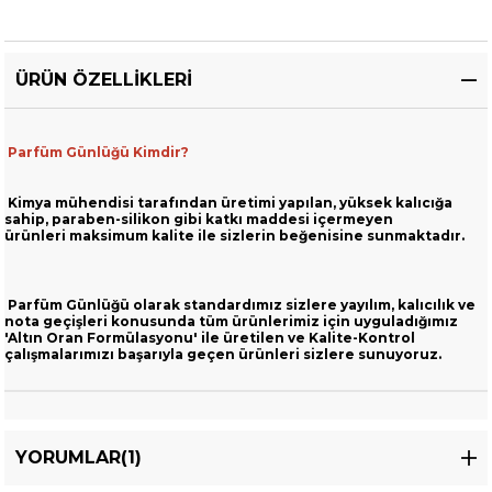
ÜRÜN ÖZELLIKLERI
Parfüm Günlüğü Kimdir?
Kimya mühendisi tarafından üretimi yapılan, yüksek kalıcığa
sahip,
paraben-silikon gibi katkı maddesi içermeyen
ürünleri
maksimum kalite ile sizlerin beğenisine sunmaktadır.
Parfüm Günlüğü olarak standardımız sizlere yayılım, kalıcılık ve
nota geçişleri
konusunda tüm ürünlerimiz için uyguladığımız
'Altın Oran Formülasyonu' ile üretilen ve
Kalite-Kontrol
çalışmalarımızı başarıyla geçen ürünleri sizlere sunuyoruz.
YORUMLAR
(1)