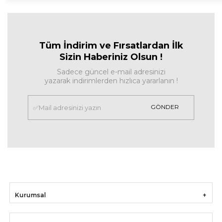
Tüm İndirim ve Fırsa
tlardan İlk
Sizin Haberiniz Olsun !
Sadece güncel e-mail adresinizi
yazarak indirimlerden hızlıca yararlanın !
GÖNDER
Kurumsal