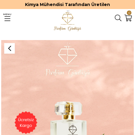
Kimya Mühendisi Tarafından Üretilen
0
MENU