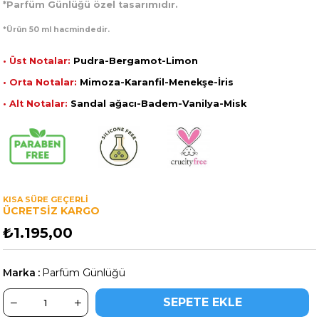
*
Parfüm Günlüğü özel tasarımıdır.
*Ürün 50 ml hacmindedir.
• Üst Notalar:
Pudra-Bergamot-Limon
• Orta Notalar:
Mimoza-Karanfil-Menekşe-İris
• Alt Notalar:
Sandal ağacı-Badem-Vanilya-Misk
KISA SÜRE GEÇERLİ
ÜCRETSİZ KARGO
₺1.195,00
Marka
:
Parfüm Günlüğü