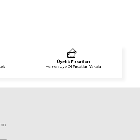
Üyelik Fırsatları
tek
Hemen Üye Ol Fırsatları Yakala
nın