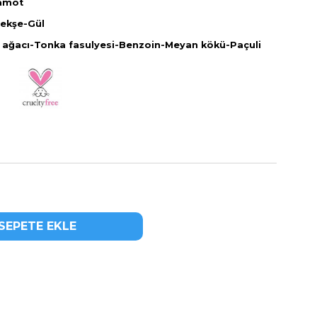
amot
ekşe-Gül
 ağacı-Tonka fasulyesi-Benzoin-Meyan kökü-Paçuli