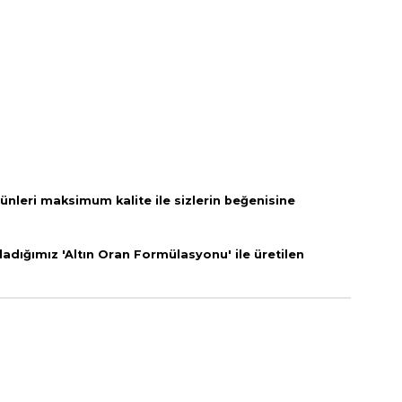
rünleri
maksimum kalite ile sizlerin beğenisine
adığımız 'Altın Oran Formülasyonu' ile üretilen