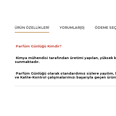
ÜRÜN ÖZELLIKLERI
YORUMLAR
(0)
ÖDEME SEÇ
Parfüm Günlüğü Kimdir?
Kimya mühendisi tarafından üretimi yapılan, yüksek k
sunmaktadır.
Parfüm Günlüğü olarak standardımız sizlere yayılım, ka
ve
Kalite-Kontrol çalışmalarımızı başarıyla geçen ürün