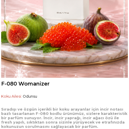
F-080 Womanizer
Koku Ailesi:
Odunsu
Sıradışı ve özgün içerikli bir koku arayanlar için incir notası
bazlı tasarlanan F-080 kodlu ürünümüz, sizlere karakteristik
bir parfüm sunuyor. İncir, incir yaprağı, incir ağacı özü ile
fresh yapılı, sıktıktan sonra sizinle yürüyecek ve etrafınızda
kokunuzun sorulmasını sağlayacak bir parfüm.