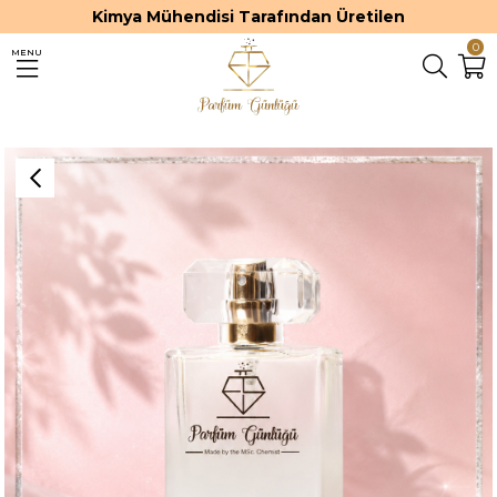
Kimya Mühendisi Tarafından Üretilen
0
MENU