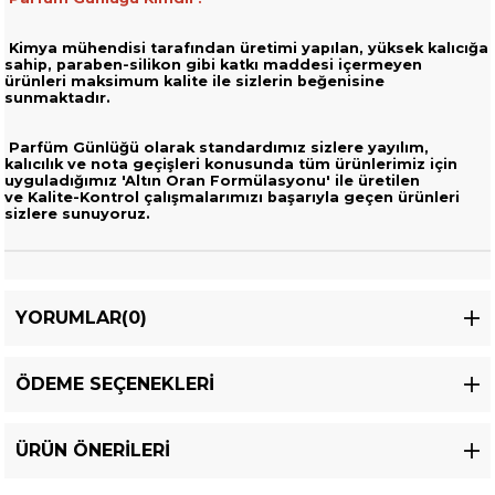
Kimya mühendisi tarafından üretimi yapılan, yüksek kalıcığa
sahip,
paraben-silikon gibi katkı maddesi içermeyen
ürünleri
maksimum kalite ile sizlerin beğenisine
sunmaktadır.
Parfüm Günlüğü olarak standardımız sizlere yayılım,
kalıcılık ve nota geçişleri
konusunda tüm ürünlerimiz için
uyguladığımız 'Altın Oran Formülasyonu' ile üretilen
ve
Kalite-Kontrol çalışmalarımızı başarıyla geçen ürünleri
sizlere sunuyoruz.
YORUMLAR
(0)
ÖDEME SEÇENEKLERI
ÜRÜN ÖNERILERI