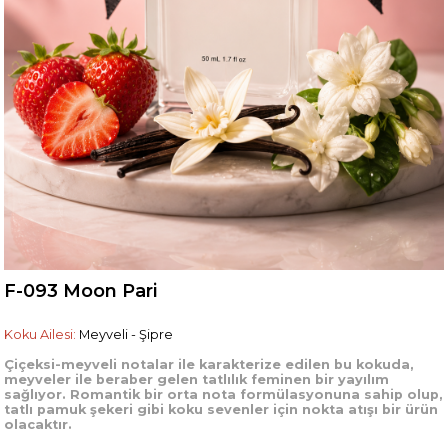
F-093 Moon Pari
Koku Ailesi:
Meyveli - Şipre
Çiçeksi-meyveli notalar ile karakterize edilen bu kokuda,
meyveler ile beraber gelen tatlılık feminen bir yayılım
sağlıyor. Romantik bir orta nota formülasyonuna sahip olup,
tatlı pamuk şekeri gibi koku sevenler için nokta atışı bir ürün
olacaktır.