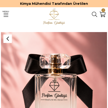
Kimya Mühendisi Tarafından Üretilen
0
MENU