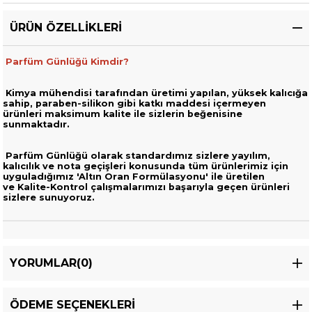
ÜRÜN ÖZELLIKLERI
Parfüm Günlüğü Kimdir?
Kimya mühendisi tarafından üretimi yapılan, yüksek kalıcığa
sahip,
paraben-silikon gibi katkı maddesi içermeyen
ürünleri
maksimum kalite ile sizlerin beğenisine
sunmaktadır.
Parfüm Günlüğü olarak standardımız sizlere yayılım,
kalıcılık ve nota geçişleri
konusunda tüm ürünlerimiz için
uyguladığımız 'Altın Oran Formülasyonu' ile üretilen
ve
Kalite-Kontrol çalışmalarımızı başarıyla geçen ürünleri
sizlere sunuyoruz.
YORUMLAR
(0)
ÖDEME SEÇENEKLERI