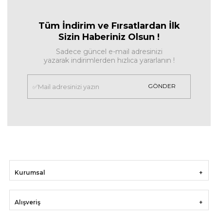
Tüm İndirim ve Fırsa
tlardan İlk
Sizin Haberiniz Olsun !
Sadece güncel e-mail adresinizi
yazarak indirimlerden hızlıca yararlanın !
GÖNDER
Kurumsal
Alışveriş