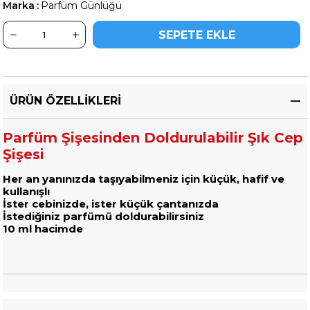
Marka
:
Parfüm Günlüğü
ÜRÜN ÖZELLIKLERI
Parfüm Şişesinden Doldurulabilir Şık Cep
Şişesi
Her an yanınızda taşıyabilmeniz için küçük, hafif ve
kullanışlı
İster cebinizde, ister küçük çantanızda
İstediğiniz parfümü doldurabilirsiniz
10 ml hacimde