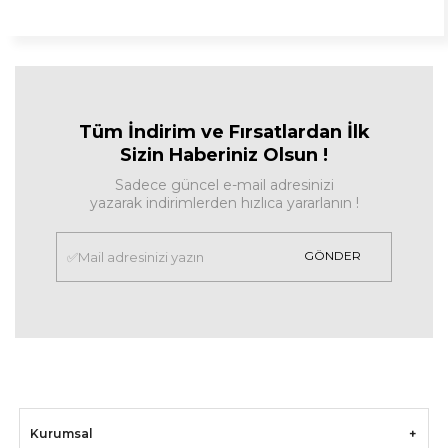
Tüm İndirim ve Fırsa
tlardan İlk
Sizin Haberiniz Olsun !
Sadece güncel e-mail adresinizi
yazarak indirimlerden hızlıca yararlanın !
GÖNDER
Kurumsal