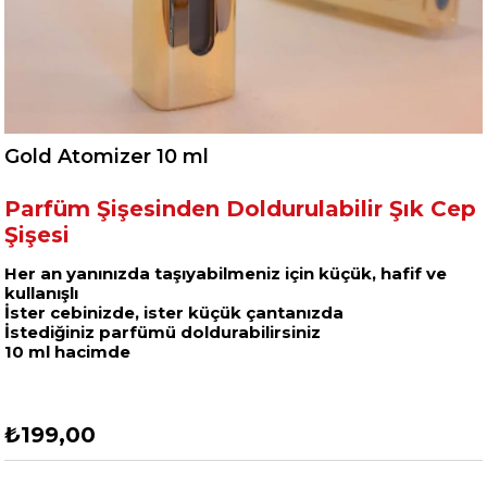
Gold Atomizer 10 ml
Parfüm Şişesinden Doldurulabilir Şık Cep
Şişesi
Her an yanınızda taşıyabilmeniz için küçük, hafif ve
kullanışlı
İster cebinizde, ister küçük çantanızda
İstediğiniz parfümü doldurabilirsiniz
10 ml hacimde
₺199,00