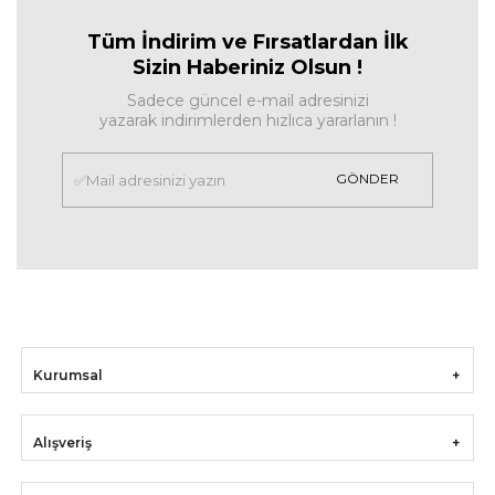
Tüm İndirim ve Fırsa
tlardan İlk
Sizin Haberiniz Olsun !
Sadece güncel e-mail adresinizi
yazarak indirimlerden hızlıca yararlanın !
GÖNDER
Kurumsal
Alışveriş