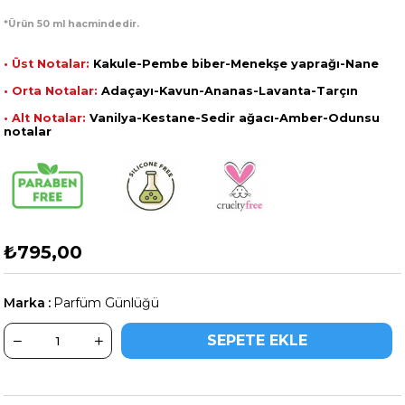
*Ürün 50 ml hacmindedir.
• Üst Notalar:
Kakule-Pembe biber-Menekşe yaprağı-Nane
• Orta Notalar:
Adaçayı-Kavun-Ananas-Lavanta-Tarçın
• Alt Notalar:
Vanilya-Kestane-Sedir ağacı-Amber-Odunsu
notalar
₺795,00
Marka
:
Parfüm Günlüğü