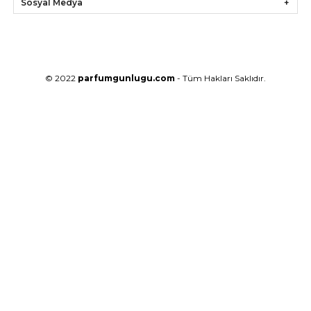
Sosyal Medya
© 2022
parfumgunlugu.com
- Tüm Hakları Saklıdır.