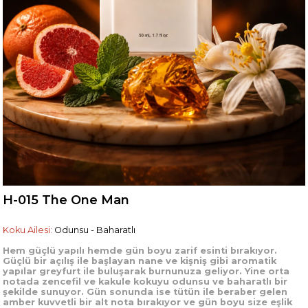
H-015 The One Man
Koku Ailesi:
Odunsu - Baharatlı
Hem güçlü yapılı hemde gün boyu zarif esinti bırakıyor.
Güçlü bir açılış ile başlayan nane ve kişniş gibi aromatik
yapılar greyfurt ile buluşarak burnunuza geliyor. Yine orta
notada zencefil ve kakule kokuyu odunsu ve baharatlı bir
şekilde sunuyor. Gün sonunda ise tütün ile beraber gelen
amber kuvvetli bir alt nota bırakıyor ve gün boyu size eşlik