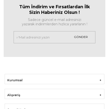
Tüm İndirim ve Fırsa
tlardan İlk
Sizin Haberiniz Olsun !
Sadece güncel e-mail adresinizi
yazarak indirimlerden hızlıca yararlanın !
GÖNDER
Kurumsal
Alışveriş