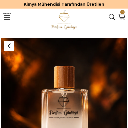
Kimya Mühendisi Tarafından Üretilen
0
MENU