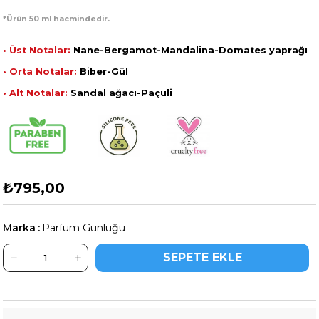
*Ürün 50 ml hacmindedir.
• Üst Notalar:
Nane-Bergamot-Mandalina-Domates yaprağı
• Orta Notalar:
Biber-Gül
• Alt Notalar:
Sandal ağacı-Paçuli
₺795,00
Marka
:
Parfüm Günlüğü