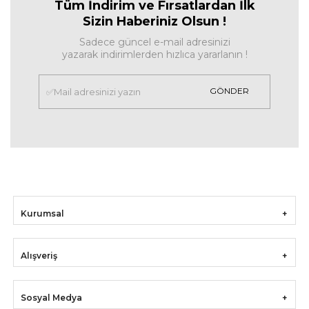
Tüm İndirim ve Fırsa
tlardan İlk
Sizin Haberiniz Olsun !
Sadece güncel e-mail adresinizi
yazarak indirimlerden hızlıca yararlanın !
GÖNDER
Kurumsal
Alışveriş
Sosyal Medya