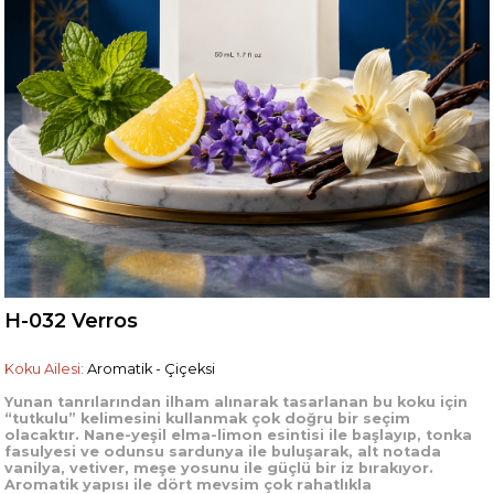
H-032 Verros
Koku Ailesi:
Aromatik - Çiçeksi
Yunan tanrılarından ilham alınarak tasarlanan bu koku için
“tutkulu” kelimesini kullanmak çok doğru bir seçim
olacaktır. Nane-yeşil elma-limon esintisi ile başlayıp, tonka
fasulyesi ve odunsu sardunya ile buluşarak, alt notada
vanilya, vetiver, meşe yosunu ile güçlü bir iz bırakıyor.
Aromatik yapısı ile dört mevsim çok rahatlıkla