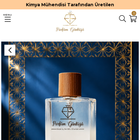
Kimya Mühendisi Tarafından Üretilen
0
MENU