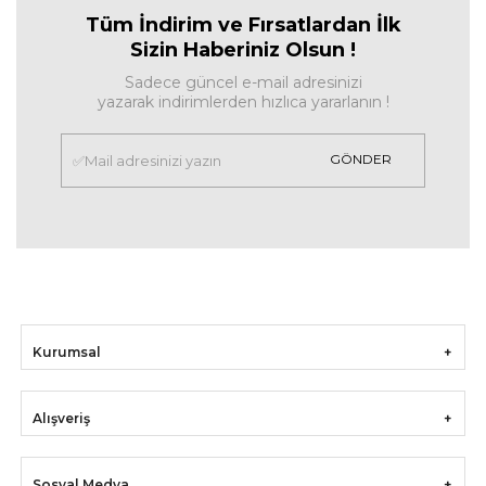
Tüm İndirim ve Fırsa
tlardan İlk
Sizin Haberiniz Olsun !
Sadece güncel e-mail adresinizi
yazarak indirimlerden hızlıca yararlanın !
GÖNDER
Kurumsal
Alışveriş
Sosyal Medya