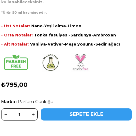
kullanabileceksiniz.
*Ürün 50 ml hacmindedir.
• Üst Notalar:
Nane-Yeşil elma-Limon
• Orta Notalar:
Tonka fasulyesi-Sardunya-Ambroxan
• Alt Notalar:
Vanilya-Vetiver-Meşe yosunu-Sedir ağacı
₺795,00
Marka
:
Parfüm Günlüğü