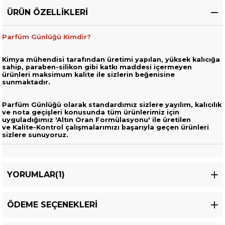
ÜRÜN ÖZELLIKLERI
Parfüm Günlüğü Kimdir?
Kimya mühendisi tarafından üretimi yapılan, yüksek kalıcığa
sahip,
paraben-silikon gibi katkı maddesi içermeyen
ürünleri
maksimum kalite ile sizlerin beğenisine
sunmaktadır.
Parfüm Günlüğü olarak standardımız sizlere yayılım, kalıcılık
ve nota geçişleri
konusunda tüm ürünlerimiz için
uyguladığımız 'Altın Oran Formülasyonu' ile üretilen
ve
Kalite-Kontrol çalışmalarımızı başarıyla geçen ürünleri
sizlere sunuyoruz.
YORUMLAR
(1)
ÖDEME SEÇENEKLERI