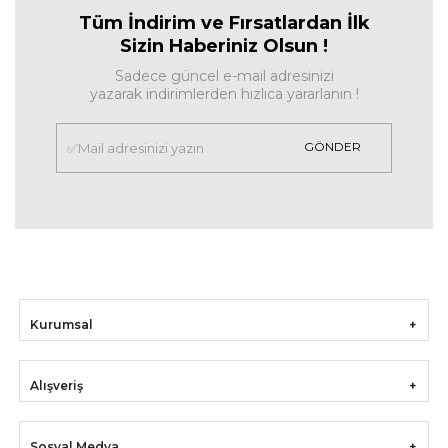
Tüm İndirim ve Fırsa
tlardan İlk
Sizin Haberiniz Olsun !
Sadece güncel e-mail adresinizi
yazarak indirimlerden hızlıca yararlanın !
GÖNDER
Kurumsal
Alışveriş
Sosyal Medya