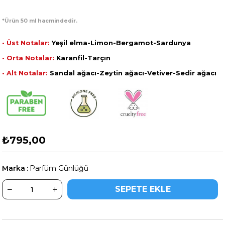
*Ürün 50 ml hacmindedir.
• Üst Notalar:
Yeşil elma-Limon-Bergamot-Sardunya
• Orta Notalar:
Karanfil-Tarçın
• Alt Notalar:
Sandal ağacı-Zeytin ağacı-Vetiver-Sedir ağacı
₺795,00
Marka
:
Parfüm Günlüğü