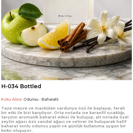
H-034 Bottled
Koku Ailesi:
Odunsu - Baharatlı
Taze meyve ve maskülen sardunya özü ile başlayıp, ferah
bir etki ile bizi karşılıyor. Orta notada ise karanfil sıcaklığı,
tarçının aromatik baharat etkisi ile buluşup, alt notada özel
zeytin ağacı özü sandal ağacı ve vetiver ile buluşarak hafif
baharat tonlu odunsu yapılı ve günlük kullanıma uygun bir
koku oluşuyor.