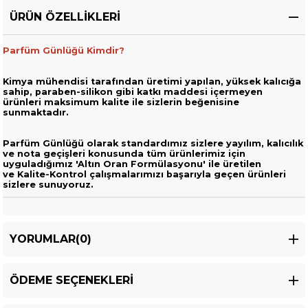
ÜRÜN ÖZELLIKLERI
Parfüm Günlüğü Kimdir?
Kimya mühendisi tarafından üretimi yapılan, yüksek kalıcığa
sahip,
paraben-silikon gibi katkı maddesi içermeyen
ürünleri
maksimum kalite ile sizlerin beğenisine
sunmaktadır.
Parfüm Günlüğü olarak standardımız sizlere yayılım, kalıcılık
ve nota geçişleri
konusunda tüm ürünlerimiz için
uyguladığımız 'Altın Oran Formülasyonu' ile üretilen
ve
Kalite-Kontrol çalışmalarımızı başarıyla geçen ürünleri
sizlere sunuyoruz.
YORUMLAR
(0)
ÖDEME SEÇENEKLERI