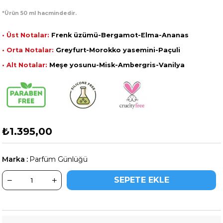
*Ürün 50 ml hacmindedir.
• Üst Notalar:
Frenk üzümü-Bergamot-Elma-Ananas
• Orta Notalar:
Greyfurt-Morokko yasemini-Paçuli
• Alt Notalar:
Meşe yosunu-Misk-Ambergris-Vanilya
₺1.395,00
Marka
:
Parfüm Günlüğü