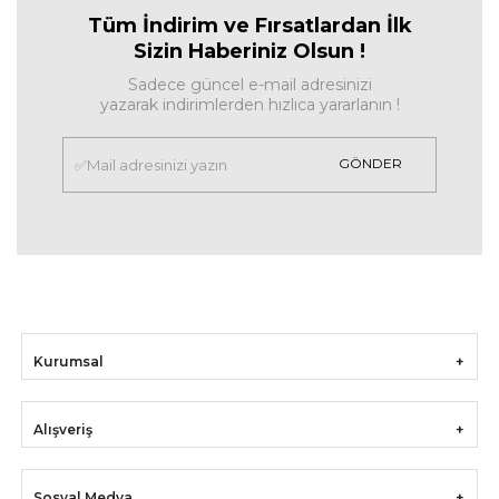
Tüm İndirim ve Fırsa
tlardan İlk
Sizin Haberiniz Olsun !
Sadece güncel e-mail adresinizi
yazarak indirimlerden hızlıca yararlanın !
GÖNDER
Kurumsal
Alışveriş
Sosyal Medya