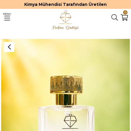
Kimya Mühendisi Tarafından Üretilen
0
MENU