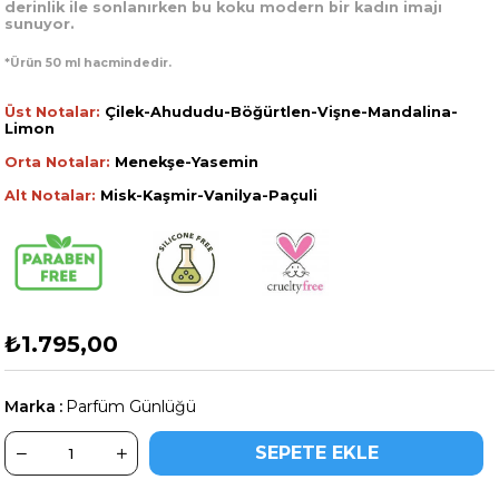
derinlik ile sonlanırken bu koku modern bir kadın imajı
sunuyor.
*Ürün 50 ml hacmindedir.
Üst Notalar:
Çilek-Ahududu-Böğürtlen-Vişne-Mandalina-
Limon
Orta Notalar:
Menekşe-Yasemin
Alt Notalar:
Misk-Kaşmir-Vanilya-Paçuli
₺1.795,00
Marka
:
Parfüm Günlüğü