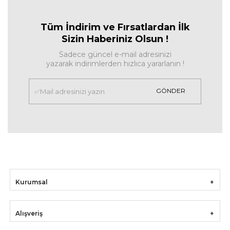
Tüm İndirim ve Fırsa
tlardan İlk
Sizin Haberiniz Olsun !
Sadece güncel e-mail adresinizi
yazarak indirimlerden hızlıca yararlanın !
GÖNDER
Kurumsal
Alışveriş