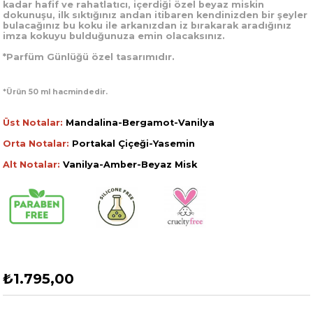
kadar hafif ve rahatlatıcı, içerdiği özel beyaz miskin
dokunuşu, ilk sıktığınız andan itibaren kendinizden bir şeyler
bulacağınız bu koku ile arkanızdan iz bırakarak aradığınız
imza kokuyu bulduğunuza emin olacaksınız.
*Parfüm Günlüğü özel tasarımıdır.
*Ürün 50 ml hacmindedir.
Üst Notalar:
Mandalina-Bergamot-Vanilya
Orta Notalar:
Portakal Çiçeği-Yasemin
Alt Notalar:
Vanilya-Amber-Beyaz Misk
₺1.795,00