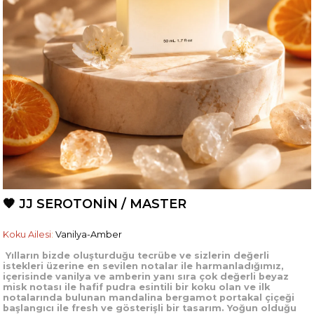
🧡 JJ SEROTONİN / MASTER
Koku Ailesi
:
Vanilya-
Amber
Yılların bizde oluşturduğu tecrübe ve sizlerin değerli
istekleri üzerine e
n sevilen notalar ile harmanladığımız,
içerisinde vanilya ve amberin yanı sıra çok değerli beyaz
misk notası ile hafif pudra esintili bir koku olan ve ilk
notalarında bulunan mandalina bergamot portakal çiçeği
başlangıcı ile fresh ve gösterişli bir tasarım. Yoğun olduğu