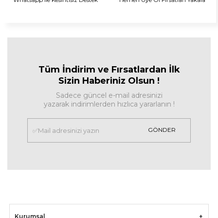
Tüm İndirim ve Fırsa
tlardan İlk
Sizin Haberiniz Olsun !
Sadece güncel e-mail adresinizi
yazarak indirimlerden hızlıca yararlanın !
GÖNDER
Kurumsal