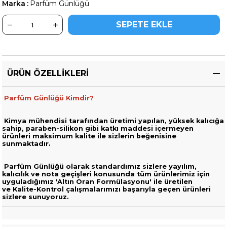
Marka
:
Parfüm Günlüğü
ÜRÜN ÖZELLIKLERI
Parfüm Günlüğü Kimdir?
Kimya mühendisi tarafından üretimi yapılan, yüksek kalıcığa
sahip,
paraben-silikon gibi katkı maddesi içermeyen
ürünleri
maksimum kalite ile sizlerin beğenisine
sunmaktadır.
Parfüm Günlüğü olarak standardımız sizlere yayılım,
kalıcılık ve nota geçişleri
konusunda tüm ürünlerimiz için
uyguladığımız 'Altın Oran Formülasyonu' ile üretilen
ve
Kalite-Kontrol çalışmalarımızı başarıyla geçen ürünleri
sizlere sunuyoruz.