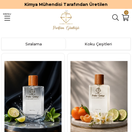
Kimya Mühendisi Tarafından Üretilen
0
MENU
Sıralama
Koku Çeşitleri