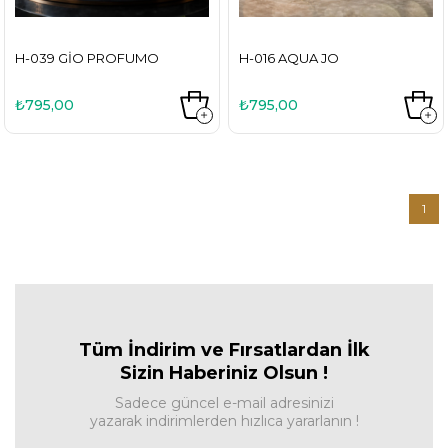
H-039 GIO PROFUMO
H-016 AQUA JO
₺795,00
₺795,00
1
Tüm İndirim ve Fırsa
tlardan İlk
Sizin Haberiniz Olsun !
Sadece güncel e-mail adresinizi
yazarak indirimlerden hızlıca yararlanın !