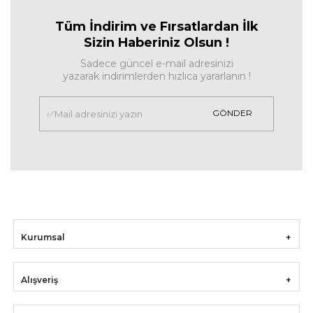
Tüm İndirim ve Fırsa
tlardan İlk
Sizin Haberiniz Olsun !
Sadece güncel e-mail adresinizi
yazarak indirimlerden hızlıca yararlanın !
GÖNDER
Kurumsal
Alışveriş