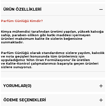
ÜRÜN ÖZELLIKLERI
Parfüm Günlüğü Kimdir?
Kimya mühendisi tarafından üretimi yapılan, yüksek kalıcığa
sahip,
paraben-silikon gibi katkı maddesi içermeyen
ürünleri
maksimum kalite ile sizlerin beğenisine
sunmaktadır.
Parfüm Günlüğü olarak standardımız sizlere yayılım, kalıcılık
ve nota geçişleri
konusunda tüm ürünlerimiz için
uyguladığımız 'Altın Oran Formülasyonu' ile üretilen
ve
Kalite-Kontrol çalışmalarımızı başarıyla geçen ürünleri
sizlere sunuyoruz.
YORUMLAR
(0)
ÖDEME SEÇENEKLERI