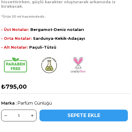
hissettirirken, güçlü karakter oluşturarak arkanızda iz
bırakacak.
*Ürün 50 ml hacmindedir.
• Üst Notalar:
Bergamot-Deniz notaları
• Orta Notalar:
Sardunya-Kekik-Adaçayı
• Alt Notalar:
Paçuli-Tütsü
₺795,00
Marka
:
Parfüm Günlüğü