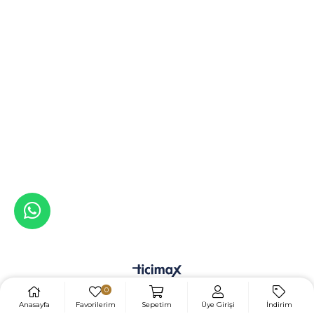
0
Anasayfa
Favorilerim
Sepetim
Üye Girişi
İndirim