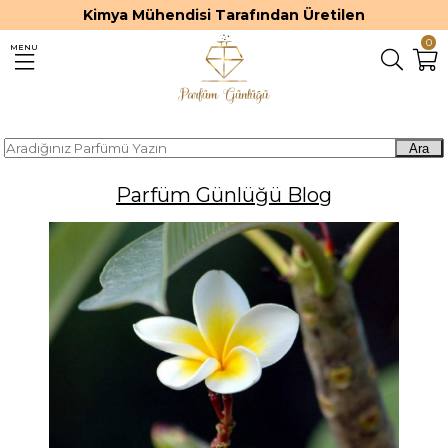
Kimya Mühendisi Tarafından Üretilen
0
MENU
Ara
Parfüm Günlüğü Blog