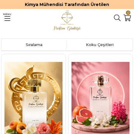
Kimya Mühendisi Tarafından Üretilen
0
MENU
Sıralama
Koku Çeşitleri