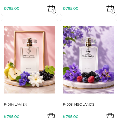
₺795,00
₺795,00
F-064 LAVIEN
F-053 INSOLANDS
₺795,00
₺795,00