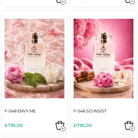
F-048 ENVY ME
F-046 SO INSIST
₺795,00
₺795,00