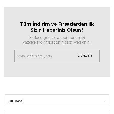
Tüm İndirim ve Fırsa
tlardan İlk
Sizin Haberiniz Olsun !
Sadece güncel e-mail adresinizi
yazarak indirimlerden hızlıca yararlanın !
GÖNDER
Kurumsal