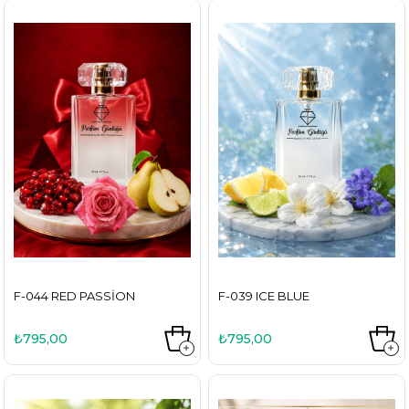
F-044 RED PASSION
F-039 ICE BLUE
₺795,00
₺795,00