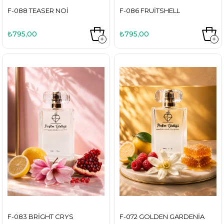
F-088 TEASER NOI
F-086 FRUITSHELL
₺795,00
₺795,00
F-083 BRIGHT CRYS
F-072 GOLDEN GARDENIA