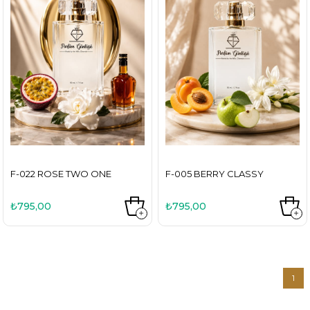
F-022 ROSE TWO ONE
F-005 BERRY CLASSY
₺795,00
₺795,00
1