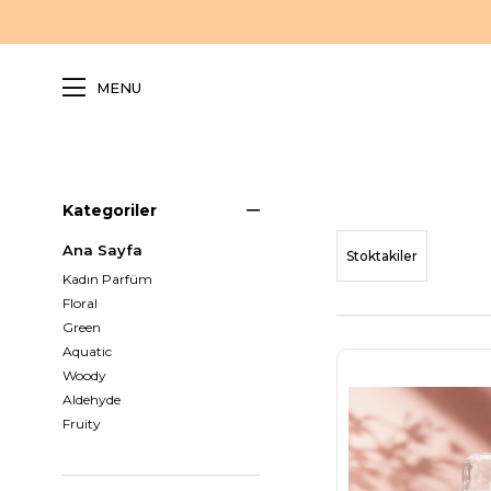
MENU
Kategoriler
Ana Sayfa
Stoktakiler
Kadın Parfüm
Floral
Green
Aquatic
Woody
Aldehyde
Fruity