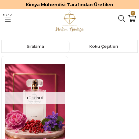
Kimya Mühendisi Tarafından Üretilen
0
MENU
Sıralama
Koku Çeşitleri
TÜKENDI