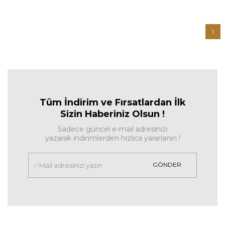
1
Tüm İndirim ve Fırsa
tlardan İlk
Sizin Haberiniz Olsun !
Sadece güncel e-mail adresinizi
yazarak indirimlerden hızlıca yararlanın !
GÖNDER