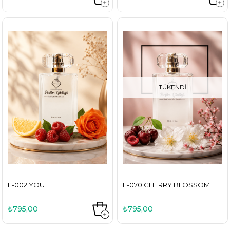
TÜKENDI
F-002 YOU
F-070 CHERRY BLOSSOM
₺795,00
₺795,00