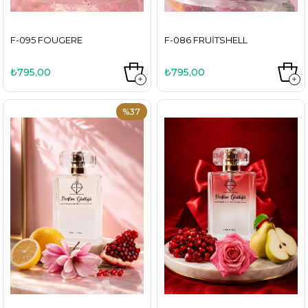
F-095 FOUGERE
F-086 FRUITSHELL
₺795,00
₺795,00
%37