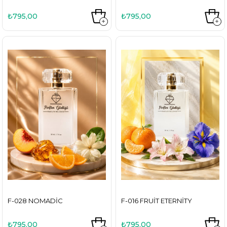
₺795,00
₺795,00
F-028 NOMADIC
F-016 FRUIT ETERNITY
₺795,00
₺795,00