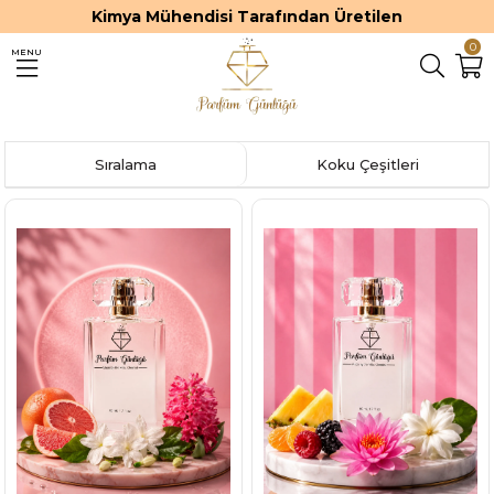
Kimya Mühendisi Tarafından Üretilen
0
MENU
Sıralama
Koku Çeşitleri