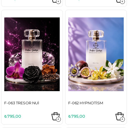
F-063 TRESOR NUI
F-062 HYPNOTISM
₺795,00
₺795,00