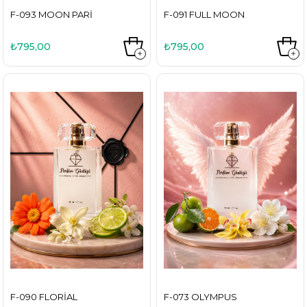
F-093 MOON PARI
F-091 FULL MOON
₺795,00
₺795,00
F-090 FLORIAL
F-073 OLYMPUS