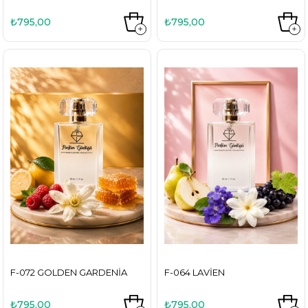
₺795,00
₺795,00
F-072 GOLDEN GARDENIA
F-064 LAVIEN
₺795,00
₺795,00