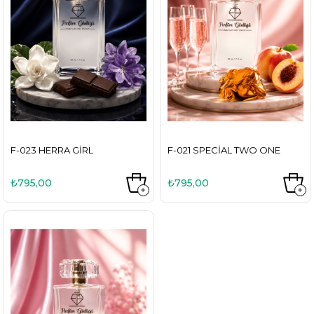
F-023 HERRA GIRL
F-021 SPECIAL TWO ONE
₺795,00
₺795,00