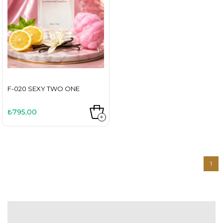
F-020 SEXY TWO ONE
₺795,00
1