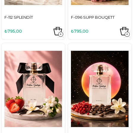
F-112 SPLENDIT
F-096 SUPP BOUQETT
₺795,00
₺795,00