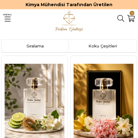
Kimya Mühendisi Tarafından Üretilen
0
MENU
Sıralama
Koku Çeşitleri