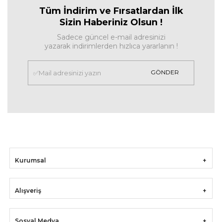
Tüm İndirim ve Fırsa
tlardan İlk
Sizin Haberiniz Olsun !
Sadece güncel e-mail adresinizi
yazarak indirimlerden hızlıca yararlanın !
GÖNDER
Kurumsal
Alışveriş
Sosyal Medya