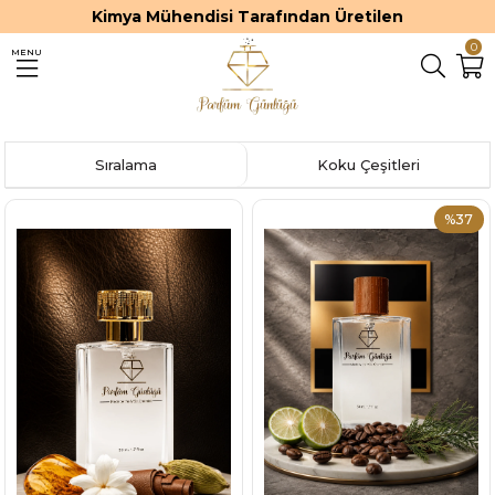
Kimya Mühendisi Tarafından Üretilen
0
MENU
Sıralama
Koku Çeşitleri
%37