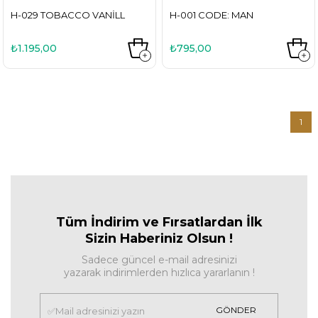
H-029 TOBACCO VANILL
H-001 CODE: MAN
₺1.195,00
₺795,00
1
Tüm İndirim ve Fırsa
tlardan İlk
Sizin Haberiniz Olsun !
Sadece güncel e-mail adresinizi
yazarak indirimlerden hızlıca yararlanın !
GÖNDER