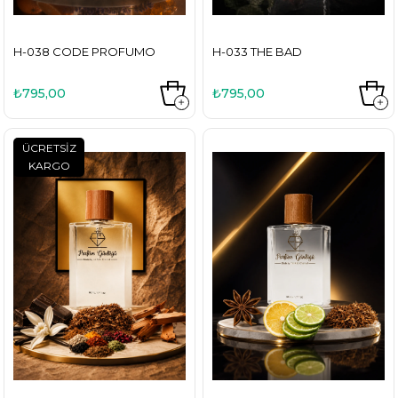
H-038 CODE PROFUMO
H-033 THE BAD
₺795,00
₺795,00
ÜCRETSIZ
KARGO