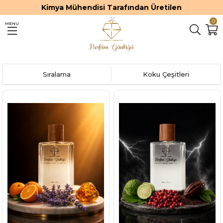
Kimya Mühendisi Tarafından Üretilen
0
MENU
Sıralama
Koku Çeşitleri