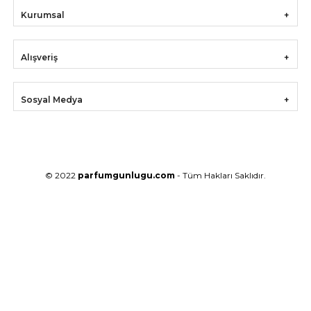
Kurumsal
Alışveriş
Sosyal Medya
© 2022
parfumgunlugu.com
- Tüm Hakları Saklıdır.