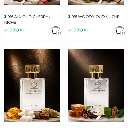
J-016 ALMOND CHERRY /
J-015 WOODY OUD / NICHE
NICHE
₺1.395,00
₺1.395,00