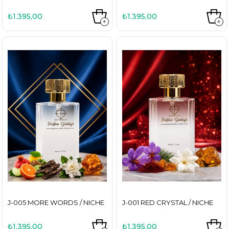
₺1.395,00
₺1.395,00
J-005 MORE WORDS / NICHE
J-001 RED CRYSTAL / NICHE
₺1.395,00
₺1.395,00