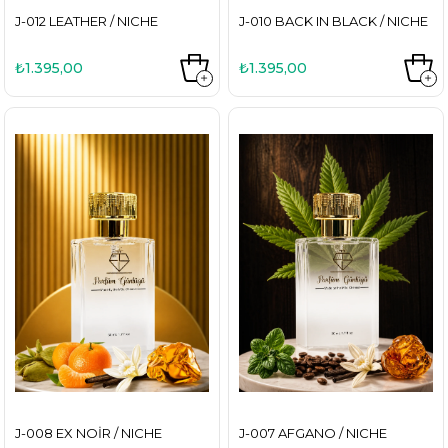
J-012 LEATHER / NICHE
J-010 BACK IN BLACK / NICHE
₺1.395,00
₺1.395,00
J-008 EX NOIR / NICHE
J-007 AFGANO / NICHE