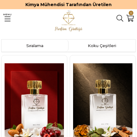
Kimya Mühendisi Tarafından Üretilen
0
MENU
Sıralama
Koku Çeşitleri