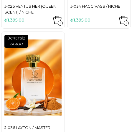
J-026 VENTUS HER (QUEEN
J-034 HACCIVASS / NICHE
SCENT) / NICHE
₺1.395,00
₺1.395,00
ÜCRETSIZ
KARGO
J-036 LAYTON / MASTER