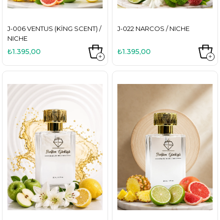
J-006 VENTUS (KING SCENT) /
J-022 NARCOS / NICHE
NICHE
₺1.395,00
₺1.395,00