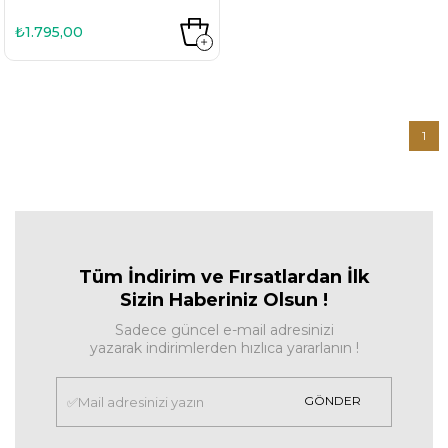
₺1.795,00
1
Tüm İndirim ve Fırsa
tlardan İlk
Sizin Haberiniz Olsun !
Sadece güncel e-mail adresinizi
yazarak indirimlerden hızlıca yararlanın !
GÖNDER