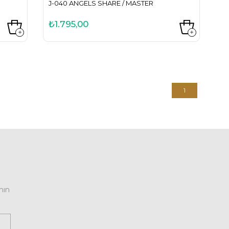
J-040 ANGELS SHARE / MASTER
₺1.795,00
1
nın