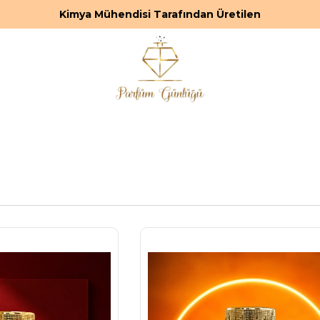
Kimya Mühendisi Tarafından Üretilen