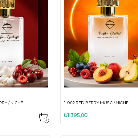
RY / NICHE
J-002 RED BERRY MUSC / NICHE
₺1.395,00