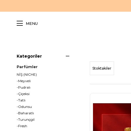
MENU
Kategoriler
Parfümler
Stoktakiler
NİŞ (NICHE)
-Meyveli
-Pudralı
-Çiçeksi
-Tatlı
-Odunsu
-Baharatlı
-Turunçgil
-Fresh