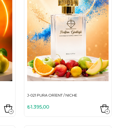
J-021 PURA ORIENT / NICHE
₺1.395,00