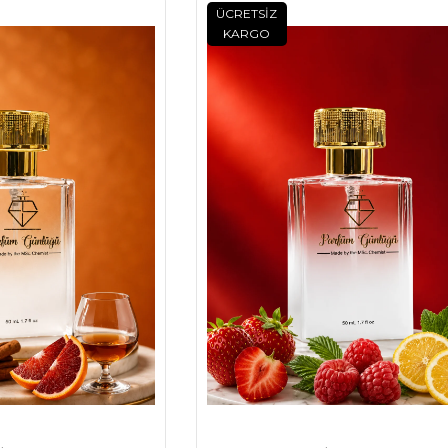
ÜCRETSIZ
KARGO