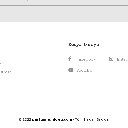
Sosyal Medya
Facebook
Insta
p
Youtube
slimat
© 2022
parfumgunlugu.com
- Tüm Hakları Saklıdır.