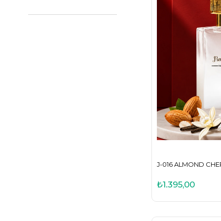
J-016 ALMOND CHER
₺1.395,00