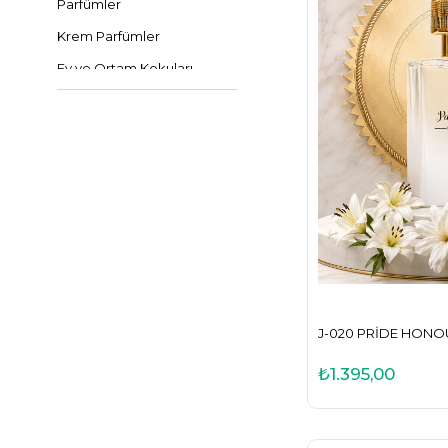
Parfümler
Krem Parfümler
Ev ve Ortam Kokuları
Mumlar
J-020 PRIDE HONOU
₺1.395,00