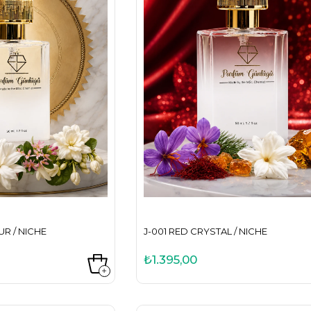
R / NICHE
J-001 RED CRYSTAL / NICHE
₺1.395,00