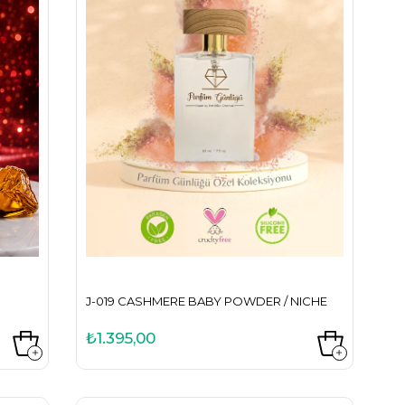
J-019 CASHMERE BABY POWDER / NICHE
₺1.395,00