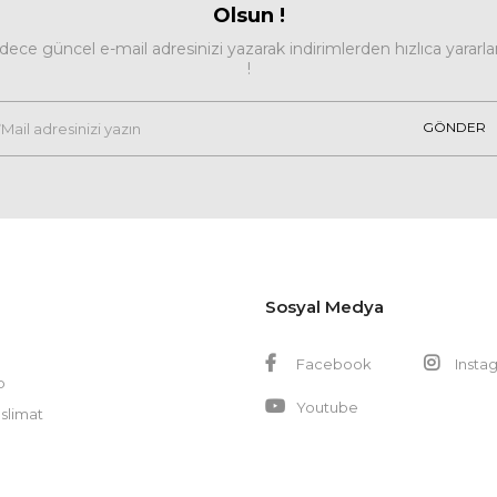
Olsun !
dece güncel e-mail adresinizi yazarak indirimlerden hızlıca yararla
!
GÖNDER
Sosyal Medya
Facebook
Insta
p
Youtube
slimat