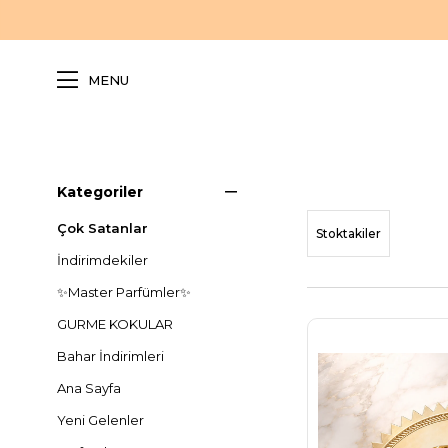
MENU
Kategoriler
Çok Satanlar
Stoktakiler
İndirimdekiler
✨Master Parfümler✨
GURME KOKULAR
Bahar İndirimleri
Ana Sayfa
Yeni Gelenler