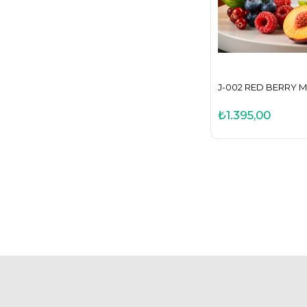
J-002 RED BERRY M
₺1.395,00