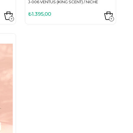
J-006 VENTUS (KING SCENT) / NICHE
₺1.395,00