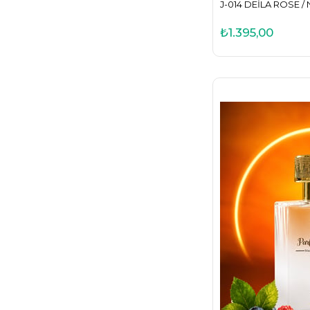
J-014 DEILA ROSE /
₺1.395,00