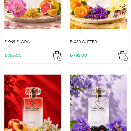
F-049 FLORA
F-050 GLITTER
₺795,00
₺795,00