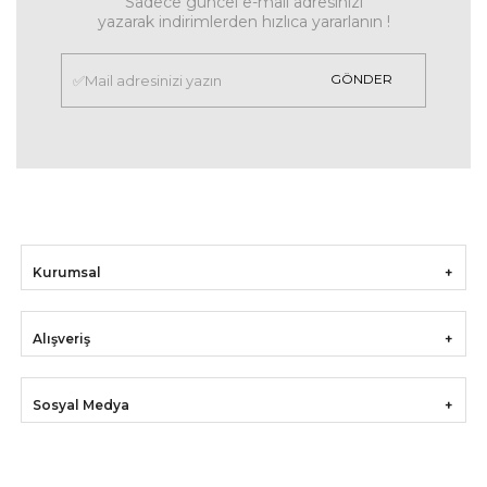
Sadece güncel e-mail adresinizi
yazarak indirimlerden hızlıca yararlanın !
GÖNDER
Kurumsal
Alışveriş
Sosyal Medya