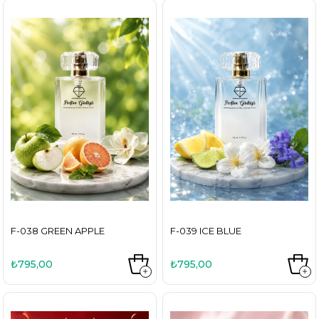
F-038 GREEN APPLE
F-039 ICE BLUE
₺795,00
₺795,00