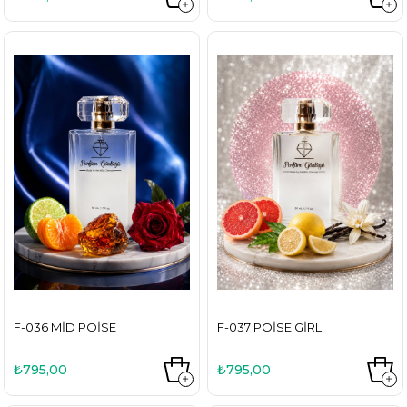
F-036 MID POISE
F-037 POISE GIRL
₺795,00
₺795,00