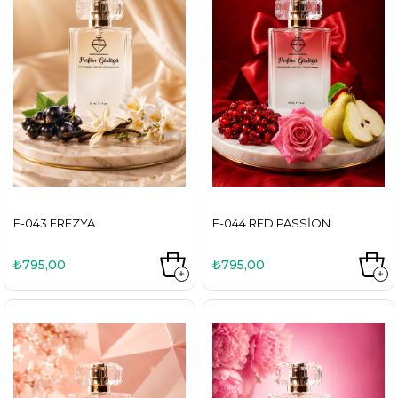
F-043 FREZYA
F-044 RED PASSION
₺795,00
₺795,00