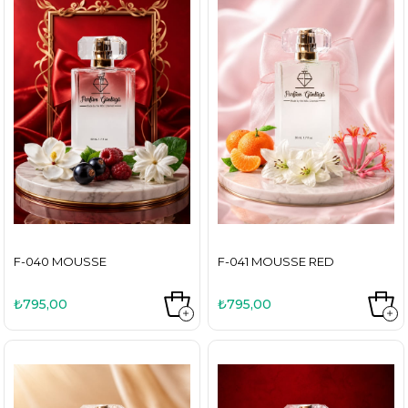
F-040 MOUSSE
F-041 MOUSSE RED
₺795,00
₺795,00