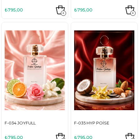
₺795,00
₺795,00
F-034 JOYFULL
F-035 HYP POISE
₺795,00
₺795,00