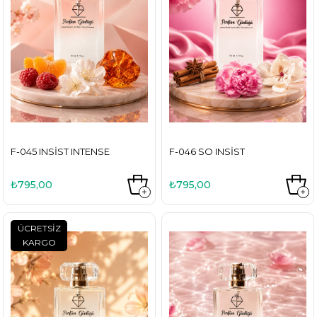
F-045 INSIST INTENSE
F-046 SO INSIST
₺795,00
₺795,00
ÜCRETSIZ
KARGO