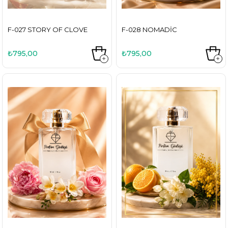
F-027 STORY OF CLOVE
F-028 NOMADIC
₺795,00
₺795,00