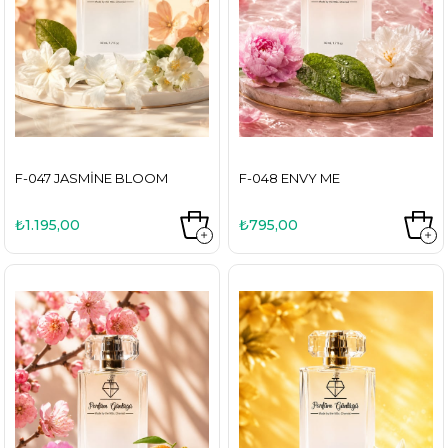
F-047 JASMINE BLOOM
F-048 ENVY ME
₺1.195,00
₺795,00